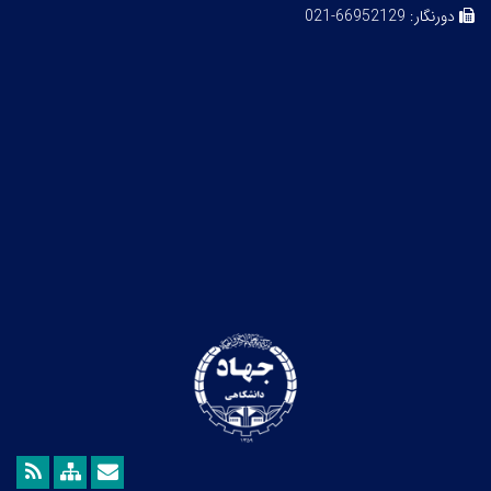
دورنگار:
66952129-021